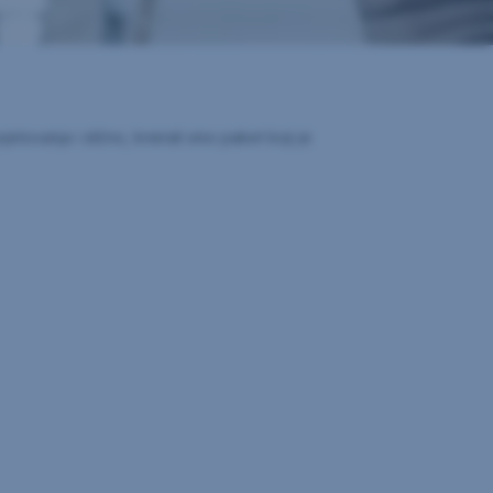
ovanja i slično, kreirali smo paket koji je