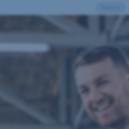
Slažem se